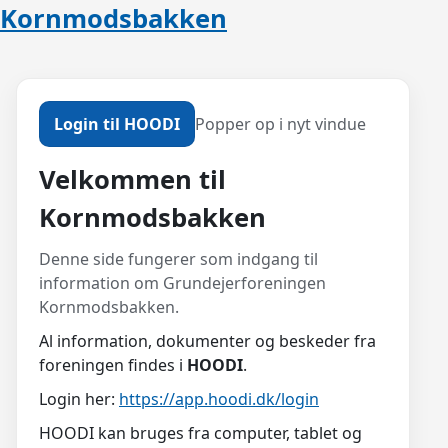
Kornmodsbakken
Login til HOODI
Popper op i nyt vindue
Velkommen til
Kornmodsbakken
Denne side fungerer som indgang til
information om Grundejerforeningen
Kornmodsbakken.
Al information, dokumenter og beskeder fra
foreningen findes i
HOODI
.
Login her:
https://app.hoodi.dk/login
HOODI kan bruges fra computer, tablet og