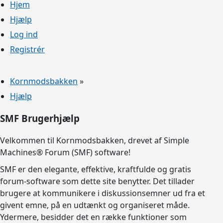
Hjem
Hjælp
Log ind
Registrér
Kornmodsbakken
»
Hjælp
SMF Brugerhjælp
Velkommen til Kornmodsbakken, drevet af Simple
Machines® Forum (SMF) software!
SMF er den elegante, effektive, kraftfulde og gratis
forum-software som dette site benytter. Det tillader
brugere at kommunikere i diskussionsemner ud fra et
givent emne, på en udtænkt og organiseret måde.
Ydermere, besidder det en række funktioner som