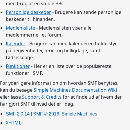
med brug af en smule BBC.
Personlige beskeder
- Brugere kan sende personlige
beskeder til hinanden.
Medlemsliste
- Medlemslisten viser alle
medlemmerne i et forum.
Kalender
- Brugere kan med kalenderen holde styr
på begivenheder, ferie- og helligdage, samt
fødselsdage.
Funktioner
- Her er en liste over de populæreste
funktioner i SMF.
For yderligere information om hvordan SMF benyttes,
kan du besøge
Simple Machines Documentation Wiki
eller læse
Support & Credits
for at finde ud af hvem der
har gjort SMF til hvad det er i dag.
SMF 2.0.14
|
SMF © 2016
,
Simple Machines
XHTML