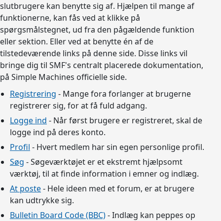
slutbrugere kan benytte sig af. Hjælpen til mange af
funktionerne, kan fås ved at klikke på
spørgsmålstegnet, ud fra den pågældende funktion
eller sektion. Eller ved at benytte én af de
tilstedeværende links på denne side. Disse links vil
bringe dig til SMF's centralt placerede dokumentation,
på Simple Machines officielle side.
Registrering
- Mange fora forlanger at brugerne
registrerer sig, for at få fuld adgang.
Logge ind
- Når først brugere er registreret, skal de
logge ind på deres konto.
Profil
- Hvert medlem har sin egen personlige profil.
Søg
- Søgeværktøjet er et ekstremt hjælpsomt
værktøj, til at finde information i emner og indlæg.
At poste
- Hele ideen med et forum, er at brugere
kan udtrykke sig.
Bulletin Board Code (BBC)
- Indlæg kan peppes op