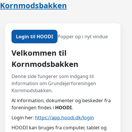
Kornmodsbakken
Login til HOODI
Popper op i nyt vindue
Velkommen til
Kornmodsbakken
Denne side fungerer som indgang til
information om Grundejerforeningen
Kornmodsbakken.
Al information, dokumenter og beskeder fra
foreningen findes i
HOODI
.
Login her:
https://app.hoodi.dk/login
HOODI kan bruges fra computer, tablet og