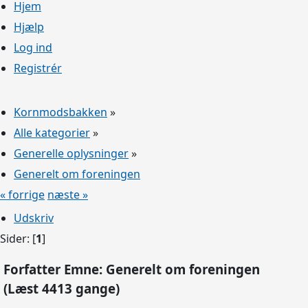
Hjem
Hjælp
Log ind
Registrér
Kornmodsbakken
»
Alle kategorier
»
Generelle oplysninger
»
Generelt om foreningen
« forrige
næste »
Udskriv
Sider: [
1
]
Forfatter
Emne: Generelt om foreningen
(Læst 4413 gange)