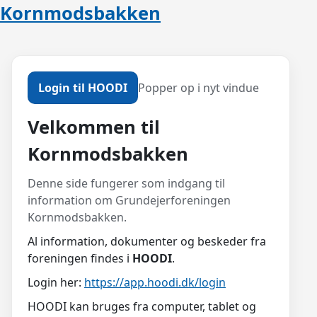
Kornmodsbakken
Login til HOODI
Popper op i nyt vindue
Velkommen til
Kornmodsbakken
Denne side fungerer som indgang til
information om Grundejerforeningen
Kornmodsbakken.
Al information, dokumenter og beskeder fra
foreningen findes i
HOODI
.
Login her:
https://app.hoodi.dk/login
HOODI kan bruges fra computer, tablet og