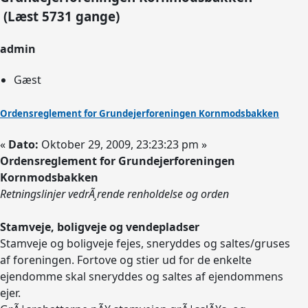
(Læst 5731 gange)
admin
Gæst
Ordensreglement for Grundejerforeningen Kornmodsbakken
«
Dato:
Oktober 29, 2009, 23:23:23 pm »
Ordensreglement for Grundejerforeningen
Kornmodsbakken
Retningslinjer vedrÃ¸rende renholdelse og orden
Stamveje, boligveje og vendepladser
Stamveje og boligveje fejes, sneryddes og saltes/gruses
af foreningen. Fortove og stier ud for de enkelte
ejendomme skal sneryddes og saltes af ejendommens
ejer.