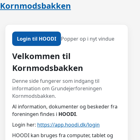
Kornmodsbakken
Login til HOODI
Popper op i nyt vindue
Velkommen til
Kornmodsbakken
Denne side fungerer som indgang til
information om Grundejerforeningen
Kornmodsbakken.
Al information, dokumenter og beskeder fra
foreningen findes i
HOODI
.
Login her:
https://app.hoodi.dk/login
HOODI kan bruges fra computer, tablet og